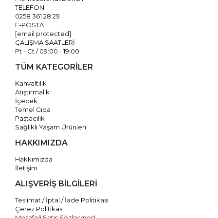
TELEFON
0258 361 28 29
E-POSTA
[email protected]
ÇALIŞMA SAATLERİ
Pt - Ct / 09:00 - 19:00
TÜM KATEGORİLER
Kahvaltılık
Atıştırmalık
İçecek
Temel Gıda
Pastacılık
Sağlıklı Yaşam Ürünleri
HAKKIMIZDA
Hakkımızda
İletişim
ALIŞVERİŞ BİLGİLERİ
Teslimat / İptal / İade Politikası
Çerez Politikası
Mesafeli Satış Sözleşmesi