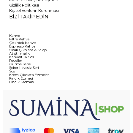
Gizlilik Politikası
Kişisel Verilerin Korunması
BİZİ TAKİP EDİN
Kahve
Filtre Kahve
Çekirdek Kahve
Espresso Kahve
Sıcak Çikolata & Salep
Atıştırmalık
Kahvaltılık Sos
Reçeller
Gurme Serisi
Şeker İlavesiz Seri
Sos
Krem Çikolata Ezmeler
Fındık Ezmesi
Fındık Kreması