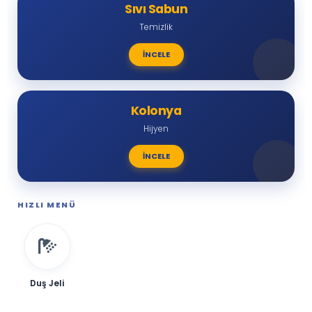
Sıvı Sabun
Temizlik
İNCELE
Kolonya
Hijyen
İNCELE
HIZLI MENÜ
Duş Jeli