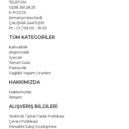
TELEFON
0258 361 28 29
E-POSTA
[email protected]
ÇALIŞMA SAATLERİ
Pt - Ct / 09:00 - 19:00
TÜM KATEGORİLER
Kahvaltılık
Atıştırmalık
İçecek
Temel Gıda
Pastacılık
Sağlıklı Yaşam Ürünleri
HAKKIMIZDA
Hakkımızda
İletişim
ALIŞVERİŞ BİLGİLERİ
Teslimat / İptal / İade Politikası
Çerez Politikası
Mesafeli Satış Sözleşmesi