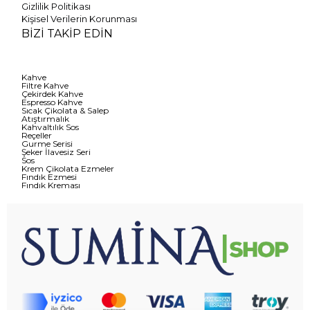
Gizlilik Politikası
Kişisel Verilerin Korunması
BİZİ TAKİP EDİN
Kahve
Filtre Kahve
Çekirdek Kahve
Espresso Kahve
Sıcak Çikolata & Salep
Atıştırmalık
Kahvaltılık Sos
Reçeller
Gurme Serisi
Şeker İlavesiz Seri
Sos
Krem Çikolata Ezmeler
Fındık Ezmesi
Fındık Kreması