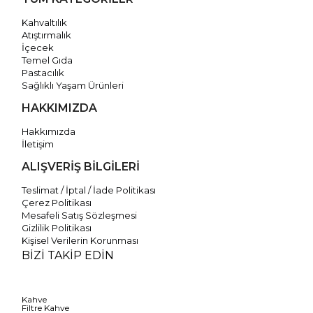
Kahvaltılık
Atıştırmalık
İçecek
Temel Gıda
Pastacılık
Sağlıklı Yaşam Ürünleri
HAKKIMIZDA
Hakkımızda
İletişim
ALIŞVERİŞ BİLGİLERİ
Teslimat / İptal / İade Politikası
Çerez Politikası
Mesafeli Satış Sözleşmesi
Gizlilik Politikası
Kişisel Verilerin Korunması
BİZİ TAKİP EDİN
Kahve
Filtre Kahve