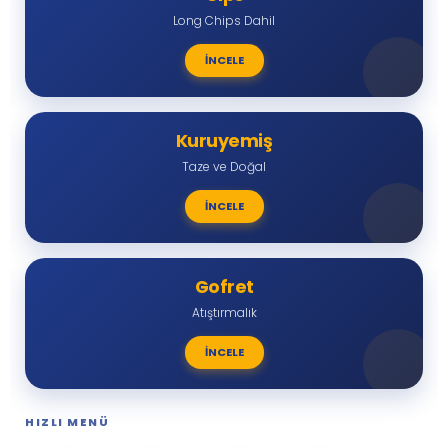
Long Chips Dahil
İNCELE
Kuruyemiş
Taze ve Doğal
İNCELE
Gofret
Atıştırmalık
İNCELE
HIZLI MENÜ