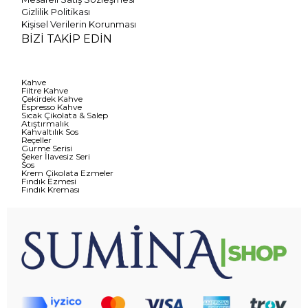
Gizlilik Politikası
Kişisel Verilerin Korunması
BİZİ TAKİP EDİN
Kahve
Filtre Kahve
Çekirdek Kahve
Espresso Kahve
Sıcak Çikolata & Salep
Atıştırmalık
Kahvaltılık Sos
Reçeller
Gurme Serisi
Şeker İlavesiz Seri
Sos
Krem Çikolata Ezmeler
Fındık Ezmesi
Fındık Kreması