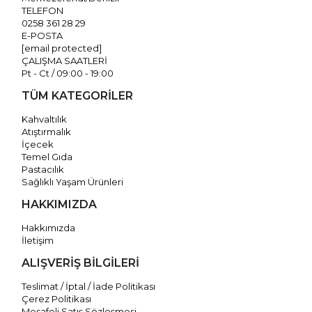
TELEFON
0258 361 28 29
E-POSTA
[email protected]
ÇALIŞMA SAATLERİ
Pt - Ct / 09:00 - 19:00
TÜM KATEGORİLER
Kahvaltılık
Atıştırmalık
İçecek
Temel Gıda
Pastacılık
Sağlıklı Yaşam Ürünleri
HAKKIMIZDA
Hakkımızda
İletişim
ALIŞVERİŞ BİLGİLERİ
Teslimat / İptal / İade Politikası
Çerez Politikası
Mesafeli Satış Sözleşmesi