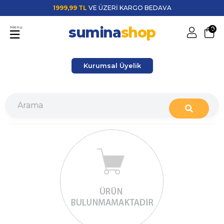
1999,99 TL
VE ÜZERİ KARGO BEDAVA
sumina
shop
Menu
0
Kurumsal Üyelik