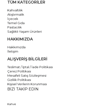
TÜM KATEGORİLER
Kahvaltılık
Atıştırmalık
İçecek
Temel Gıda
Pastacılık
Sağlıklı Yaşam Ürünleri
HAKKIMIZDA
Hakkımızda
İletişim
ALIŞVERİŞ BİLGİLERİ
Teslimat / İptal / İade Politikası
Çerez Politikası
Mesafeli Satış Sözleşmesi
Gizlilik Politikası
Kişisel Verilerin Korunması
BİZİ TAKİP EDİN
Kahve