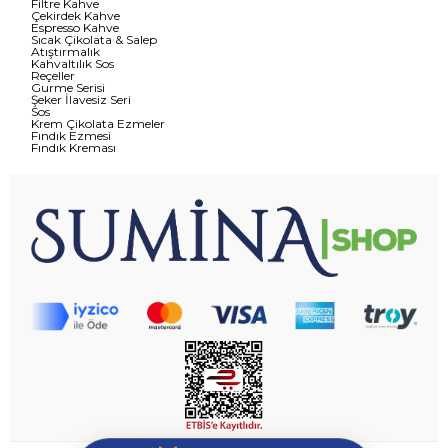
Filtre Kahve
Çekirdek Kahve
Espresso Kahve
Sıcak Çikolata & Salep
Atıştırmalık
Kahvaltılık Sos
Reçeller
Gurme Serisi
Şeker İlavesiz Seri
Sos
Krem Çikolata Ezmeler
Fındık Ezmesi
Fındık Kreması