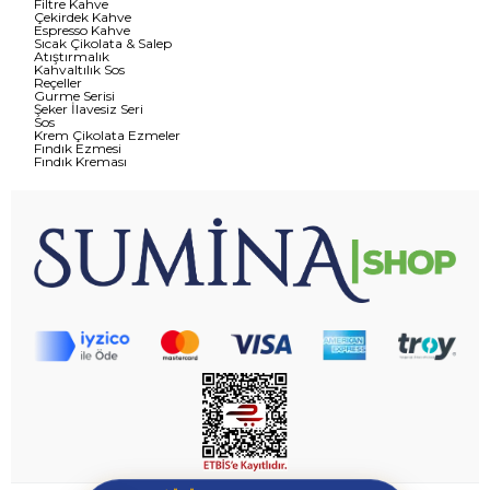
Filtre Kahve
Çekirdek Kahve
Espresso Kahve
Sıcak Çikolata & Salep
Atıştırmalık
Kahvaltılık Sos
Reçeller
Gurme Serisi
Şeker İlavesiz Seri
Sos
Krem Çikolata Ezmeler
Fındık Ezmesi
Fındık Kreması