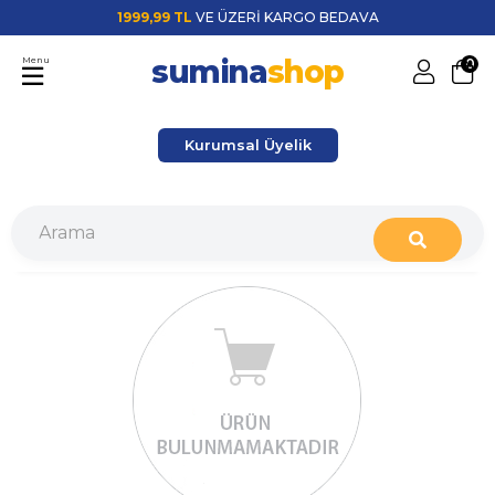
1999,99 TL
VE ÜZERİ KARGO BEDAVA
sumina
shop
Menu
0
Kurumsal Üyelik