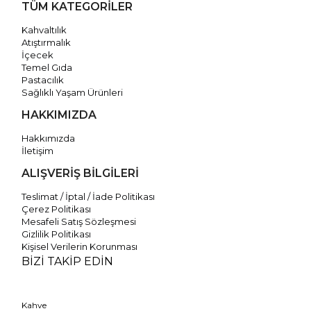
TÜM KATEGORİLER
Kahvaltılık
Atıştırmalık
İçecek
Temel Gıda
Pastacılık
Sağlıklı Yaşam Ürünleri
HAKKIMIZDA
Hakkımızda
İletişim
ALIŞVERİŞ BİLGİLERİ
Teslimat / İptal / İade Politikası
Çerez Politikası
Mesafeli Satış Sözleşmesi
Gizlilik Politikası
Kişisel Verilerin Korunması
BİZİ TAKİP EDİN
Kahve