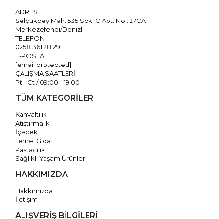
ADRES
Selçukbey Mah. 535 Sok. C Apt. No : 27CA
Merkezefendi/Denizli
TELEFON
0258 361 28 29
E-POSTA
[email protected]
ÇALIŞMA SAATLERİ
Pt - Ct / 09:00 - 19:00
TÜM KATEGORİLER
Kahvaltılık
Atıştırmalık
İçecek
Temel Gıda
Pastacılık
Sağlıklı Yaşam Ürünleri
HAKKIMIZDA
Hakkımızda
İletişim
ALIŞVERİŞ BİLGİLERİ