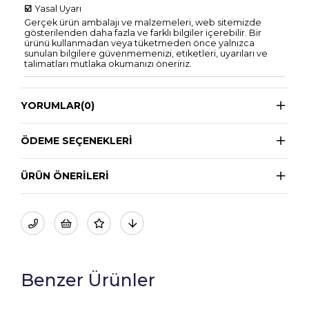
☑️
Yasal Uyarı
Gerçek ürün ambalajı ve malzemeleri, web sitemizde
gösterilenden daha fazla ve farklı bilgiler içerebilir. Bir
ürünü kullanmadan veya tüketmeden önce yalnızca
sunulan bilgilere güvenmemenizi, etiketleri, uyarıları ve
talimatları mutlaka okumanızı öneririz.
YORUMLAR
(0)
ÖDEME SEÇENEKLERI
ÜRÜN ÖNERILERI
Benzer Ürünler