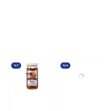
%7
%14
Antalya Reçelcisi
Antalya Reçelcisi