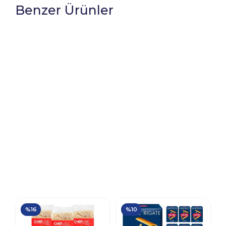
Benzer Ürünler
%16
%10