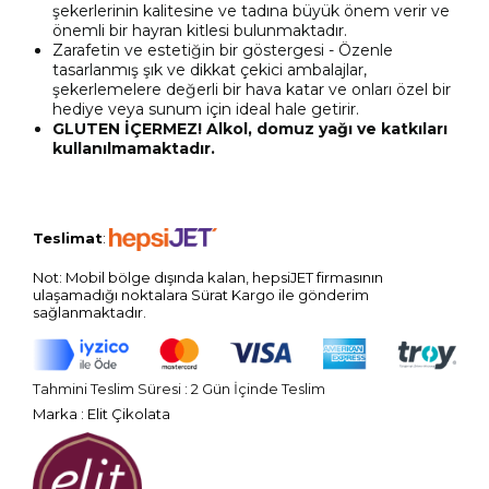
şekerlerinin kalitesine ve tadına büyük önem verir ve
önemli bir hayran kitlesi bulunmaktadır.
Zarafetin ve estetiğin bir göstergesi - Özenle
tasarlanmış şık ve dikkat çekici ambalajlar,
şekerlemelere değerli bir hava katar ve onları özel bir
hediye veya sunum için ideal hale getirir.
GLUTEN İÇERMEZ! A
lkol, domuz yağı ve katkıları
kullanılmamaktadır.
Teslimat
:
Not: Mobil bölge dışında kalan, hepsiJET firmasının
ulaşamadığı noktalara Sürat Kargo ile gönderim
sağlanmaktadır.
Tahmini Teslim Süresi
:
2 Gün İçinde Teslim
Marka
:
Elit Çikolata