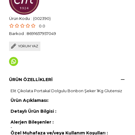
(002390)
0.0
Barkod
:
8691657957049
YORUM YAZ
ÜRÜN ÖZELLIKLERI
Elit Çikolata Portakal Dolgulu Bonbon Şeker 1Kg Glutensiz
Ürün Açıklaması:
Detaylı Ürün Bilgisi :
Alerjen Bileşenler :
-
Özel Muhafaza ve/veya Kullanım Koşulları :