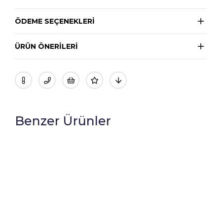
ÖDEME SEÇENEKLERI
ÜRÜN ÖNERILERI
Benzer Ürünler