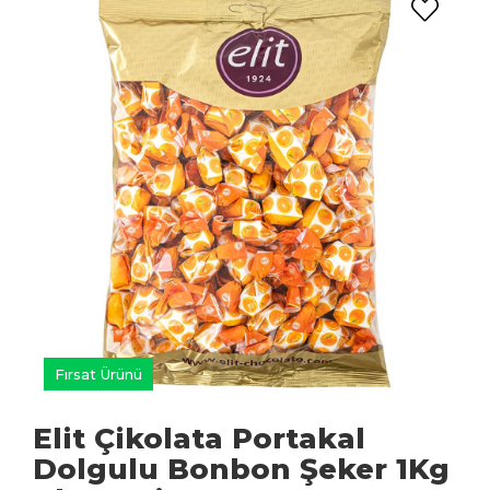
Fırsat Ürünü
Elit Çikolata Portakal
Dolgulu Bonbon Şeker 1Kg