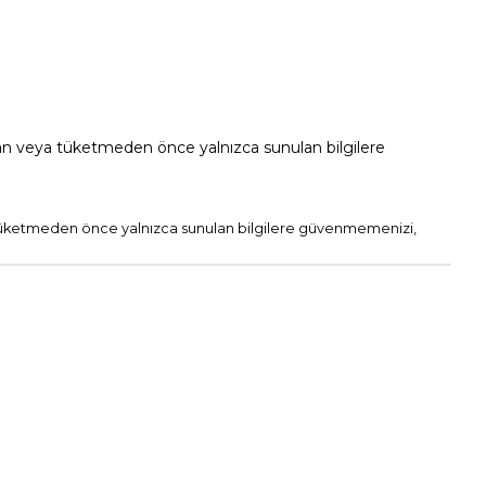
adan veya tüketmeden önce yalnızca sunulan bilgilere
a tüketmeden önce yalnızca sunulan bilgilere güvenmemenizi,