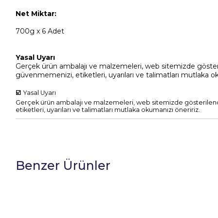
Net Miktar:
700g x 6 Adet
Yasal Uyarı
Gerçek ürün ambalajı ve malzemeleri, web sitemizde gösterile
güvenmemenizi, etiketleri, uyarıları ve talimatları mutlaka o
☑️
Yasal Uyarı
Gerçek ürün ambalajı ve malzemeleri, web sitemizde gösterilende
etiketleri, uyarıları ve talimatları mutlaka okumanızı öneririz.
Benzer Ürünler