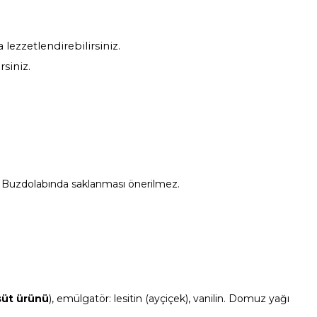
lezzetlendirebilirsiniz.
rsiniz.
. Buzdolabında saklanması önerilmez.
süt ürünü
), emülgatör: lesitin (ayçiçek), vanilin. Domuz yağı