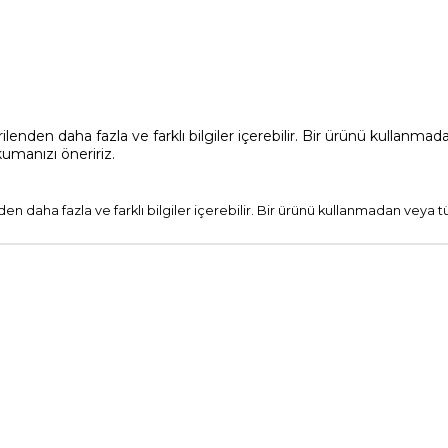
nden daha fazla ve farklı bilgiler içerebilir. Bir ürünü kullanm
kumanızı öneririz.
n daha fazla ve farklı bilgiler içerebilir. Bir ürünü kullanmadan vey