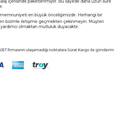
alaj içerisinde paketlenmiştir. Bu sayede daha uzun süre
r.
 memnuniyeti en büyük önceliğimizdir. Herhangi bir
fen bizimle iletişime geçmekten çekinmeyin. Müşteri
e yardımcı olmaktan mutluluk duyacaktır.
iJET firmasının ulaşamadığı noktalara Sürat Kargo ile gönderim