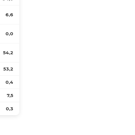
6,6
0,0
54,2
53,2
0,4
7,5
0,3