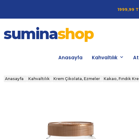
1999,99 T
sumina
shop
Anasayfa
Kahvaltılık
At
Anasayfa
Kahvaltılık
Krem Çikolata, Ezmeler
Kakao, Fındık Kr