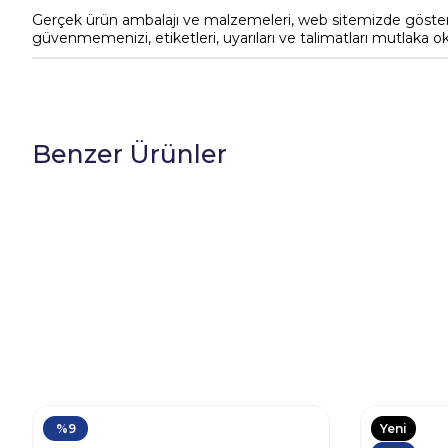
Gerçek ürün ambalajı ve malzemeleri, web sitemizde gösterile
güvenmemenizi, etiketleri, uyarıları ve talimatları mutlaka o
Benzer Ürünler
%9
Yeni