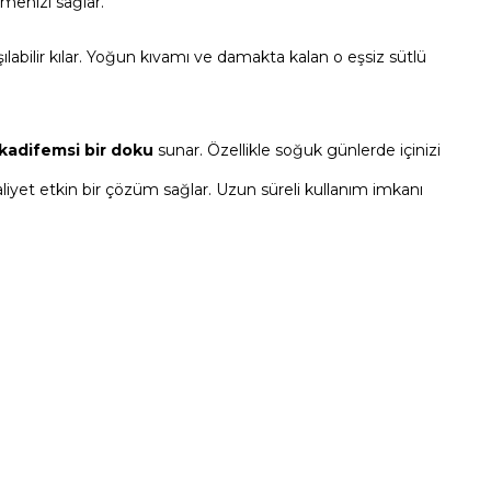
menizi sağlar.
aşılabilir kılar. Yoğun kıvamı ve damakta kalan o eşsiz sütlü
kadifemsi bir doku
sunar. Özellikle soğuk günlerde içinizi
liyet etkin bir çözüm sağlar. Uzun süreli kullanım imkanı