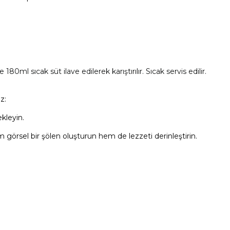
.
180ml sıcak süt ilave edilerek karıştırılır. Sıcak servis edilir.
z:
kleyin.
görsel bir şölen oluşturun hem de lezzeti derinleştirin.