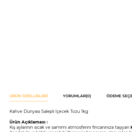
ÜRÜN ÖZELLIKLERI
YORUMLAR
(0)
ÖDEME SEÇE
Kahve Dünyası Salepli İçecek Tozu 1kg
Ürün Açıklaması :
Kış aylarının sıcak ve samimi atmosferini fincanınıza taşıyan