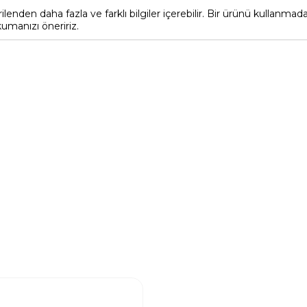
nden daha fazla ve farklı bilgiler içerebilir. Bir ürünü kullanm
kumanızı öneririz.