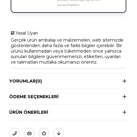
consumption.
☑️
Yasal Uyarı
Gerçek ürün ambalajı ve malzemeleri, web sitemizde
gösterilenden daha fazla ve farklı bilgiler içerebilir. Bir
ürünü kullanmadan veya tüketmeden önce yalnızca
sunulan bilgilere güvenmemenizi, etiketleri, uyarıları
ve talimatları mutlaka okumanızı öneririz.
YORUMLAR
(0)
ÖDEME SEÇENEKLERI
ÜRÜN ÖNERILERI