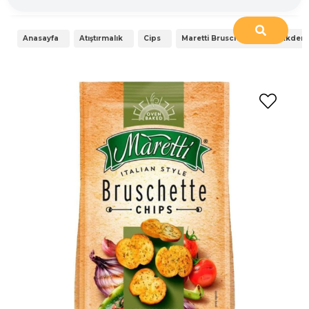
Anasayfa
Atıştırmalık
Cips
Maretti Bruschette Chips Akdeni