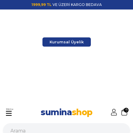
1999,99 TL
VE ÜZERİ KARGO BEDAVA
Kurumsal Üyelik
sumina
shop
Menu
0