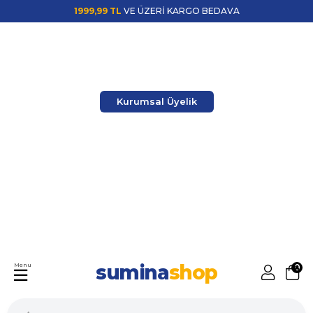
1999,99 TL
VE ÜZERİ KARGO BEDAVA
Kurumsal Üyelik
sumina
shop
Menu
0