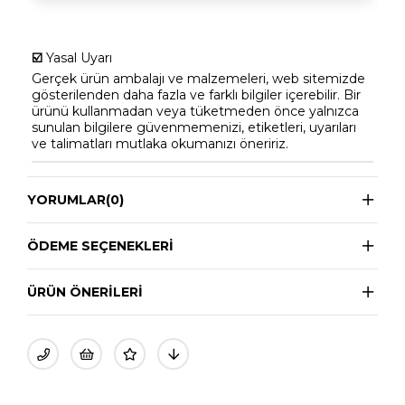
☑️
Yasal Uyarı
Gerçek ürün ambalajı ve malzemeleri, web sitemizde
gösterilenden daha fazla ve farklı bilgiler içerebilir. Bir
ürünü kullanmadan veya tüketmeden önce yalnızca
sunulan bilgilere güvenmemenizi, etiketleri, uyarıları
ve talimatları mutlaka okumanızı öneririz.
YORUMLAR
(0)
ÖDEME SEÇENEKLERI
ÜRÜN ÖNERILERI