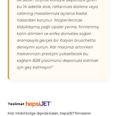
de satar! Orijinal kolisiyle deponuza giren
bu 14 adetlik stok, raflarınıza dizilene veya
catering masalarınıza açılana kadar
hasardan korunur. Müşterilerinize
klasikleşmiş yağlı cipsler yerine, fırınlanmış
kalın dilimleri ve enfes domates-soğan
aromasıyla gerçek bir İtalyan bruschetta
deneyimi sunun. Kâr marjınızı artırırken
mekanınızın prestijini yükseltecek bu
sağlam B2B çözümünü deponuza katmak
için geç kalmayın!"
Teslimat
:
Not: Mobil bölge dışında kalan, hepsiJET firmasının