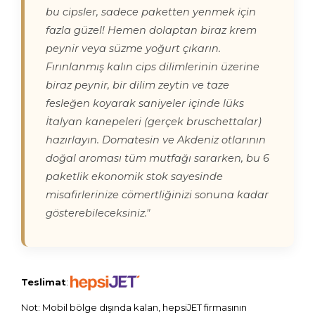
bu cipsler, sadece paketten yenmek için
fazla güzel! Hemen dolaptan biraz krem
peynir veya süzme yoğurt çıkarın.
Fırınlanmış kalın cips dilimlerinin üzerine
biraz peynir, bir dilim zeytin ve taze
fesleğen koyarak saniyeler içinde lüks
İtalyan kanepeleri (gerçek bruschettalar)
hazırlayın. Domatesin ve Akdeniz otlarının
doğal aroması tüm mutfağı sararken, bu 6
paketlik ekonomik stok sayesinde
misafirlerinize cömertliğinizi sonuna kadar
gösterebileceksiniz."
Teslimat
:
Not: Mobil bölge dışında kalan, hepsiJET firmasının