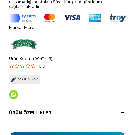
ulaşamadığı noktalara Sürat Kargo ile gönderim
sağlanmaktadır.
Marka
:
Maretti
(004114-6)
0.0
YORUM YAZ
ÜRÜN ÖZELLIKLERI