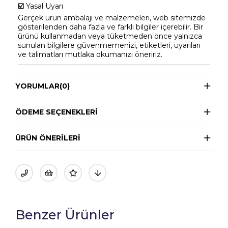
☑️
Yasal Uyarı
Gerçek ürün ambalajı ve malzemeleri, web sitemizde
gösterilenden daha fazla ve farklı bilgiler içerebilir. Bir
ürünü kullanmadan veya tüketmeden önce yalnızca
sunulan bilgilere güvenmemenizi, etiketleri, uyarıları
ve talimatları mutlaka okumanızı öneririz.
YORUMLAR
(0)
ÖDEME SEÇENEKLERI
ÜRÜN ÖNERILERI
Benzer Ürünler