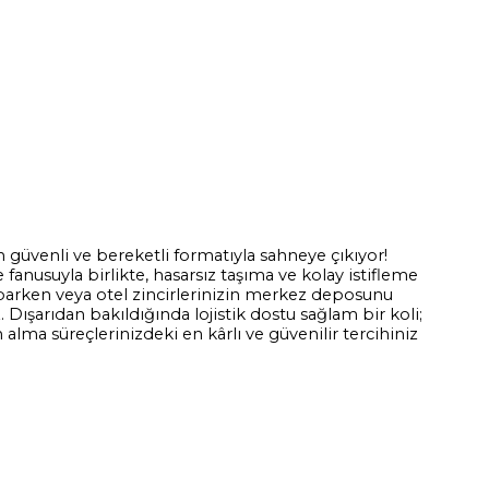
n güvenli ve bereketli formatıyla sahneye çıkıyor!
e fanusuyla birlikte, hasarsız taşıma ve kolay istifleme
yaparken veya otel zincirlerinizin merkez deposunu
Dışarıdan bakıldığında lojistik dostu sağlam bir koli;
alma süreçlerinizdeki en kârlı ve güvenilir tercihiniz