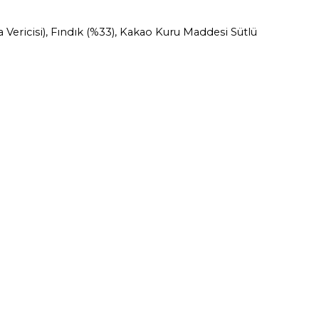
a Vericisi), Fındık (%33), Kakao Kuru Maddesi Sütlü