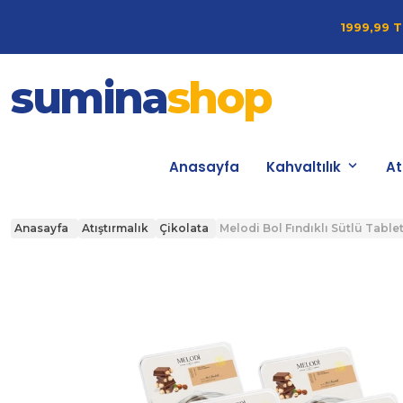
1999,99 T
sumina
shop
Anasayfa
Kahvaltılık
At
Anasayfa
Atıştırmalık
Çikolata
Melodi Bol Fındıklı Sütlü Tablet