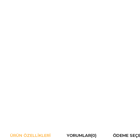
ÜRÜN ÖZELLIKLERI
YORUMLAR
(0)
ÖDEME SEÇE