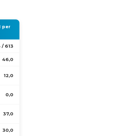
N
per
 / 613
46,0
12,0
0,0
37,0
30,0