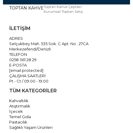
Toptan Kahve Çeşitleri
TOPTAN KAHVE
Kurumsal Toptan Satış
İLETİŞİM
ADRES
Selçukbey Mah. 535 Sok. C Apt. No : 27CA
Merkezefendi/Denizli
TELEFON
0258 361 28 29
E-POSTA
[email protected]
ÇALIŞMA SAATLERİ
Pt - Ct / 09:00 - 19:00
TÜM KATEGORİLER
Kahvaltılık
Atıştırmalık
İçecek
Temel Gıda
Pastacılık
Sağlıklı Yaşam Ürünleri