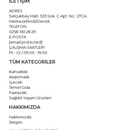
İLETİŞİM
ADRES
Selçukbey Mah. 535 Sok. C Apt. No : 27CA
Merkezefendi/Denizli
TELEFON
0258 361 28 29
E-POSTA
[email protected]
ÇALIŞMA SAATLERİ
Pt - Ct / 09:00 - 19:00
TÜM KATEGORİLER
Kahvaltılık
Atıştırmalık
İçecek
Temel Gıda
Pastacılık
Sağlıklı Yaşam Ürünleri
HAKKIMIZDA
Hakkımızda
İletişim