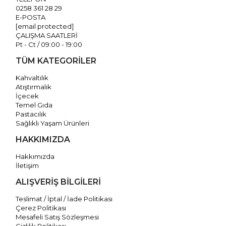
0258 361 28 29
E-POSTA
[email protected]
ÇALIŞMA SAATLERİ
Pt - Ct / 09:00 - 19:00
TÜM KATEGORİLER
Kahvaltılık
Atıştırmalık
İçecek
Temel Gıda
Pastacılık
Sağlıklı Yaşam Ürünleri
HAKKIMIZDA
Hakkımızda
İletişim
ALIŞVERİŞ BİLGİLERİ
Teslimat / İptal / İade Politikası
Çerez Politikası
Mesafeli Satış Sözleşmesi