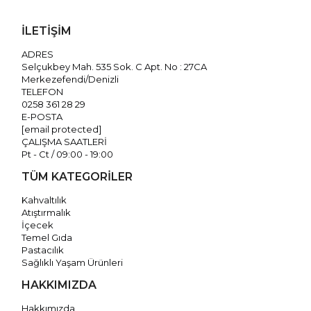
İLETİŞİM
ADRES
Selçukbey Mah. 535 Sok. C Apt. No : 27CA
Merkezefendi/Denizli
TELEFON
0258 361 28 29
E-POSTA
[email protected]
ÇALIŞMA SAATLERİ
Pt - Ct / 09:00 - 19:00
TÜM KATEGORİLER
Kahvaltılık
Atıştırmalık
İçecek
Temel Gıda
Pastacılık
Sağlıklı Yaşam Ürünleri
HAKKIMIZDA
Hakkımızda