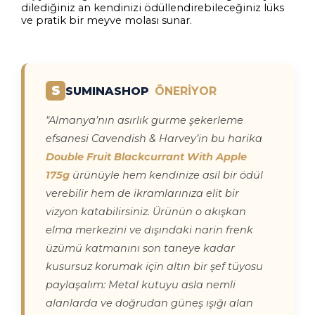
dilediğiniz an kendinizi ödüllendirebileceğiniz lüks
ve pratik bir meyve molası sunar.
S
SUMINASHOP
ÖNERİYOR
"Almanya’nın asırlık gurme şekerleme
efsanesi Cavendish & Harvey’in bu harika
Double Fruit Blackcurrant With Apple
175g
ürünüyle hem kendinize asil bir ödül
verebilir hem de ikramlarınıza elit bir
vizyon katabilirsiniz. Ürünün o akışkan
elma merkezini ve dışındaki narin frenk
üzümü katmanını son taneye kadar
kusursuz korumak için altın bir şef tüyosu
paylaşalım: Metal kutuyu asla nemli
alanlarda ve doğrudan güneş ışığı alan