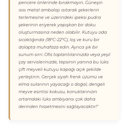
pencere önlerinde bırakmayın. Güneşin
ısısı metal ambalajı ısıtarak şekerlerin
terlemesine ve üzerindeki ipeksi pudra
şekerinin eriyerek yapışkan bir doku
oluşturmasına neden olabilir. Kutuyu oda
sıcaklığında (18°C-22°C), loş ve kuru bir
dolapta muhafaza edin. Ayrıca şık bir
sunum sırrı: Ofis toplantılarınızda veya yeşil
çay servislerinizde, tepsinin yanına bu lüks
çift meyveli kutuyu kapağı açık şekilde
yerleştirin. Gerçek siyah frenk üzümü ve
elma sularının yayacağı o doğal, dengeli
meyve esintisi kokusu, konuklarınızın
ortamdaki lüks ambiyansı çok daha
derinden hissetmesini sağlayacaktır!"