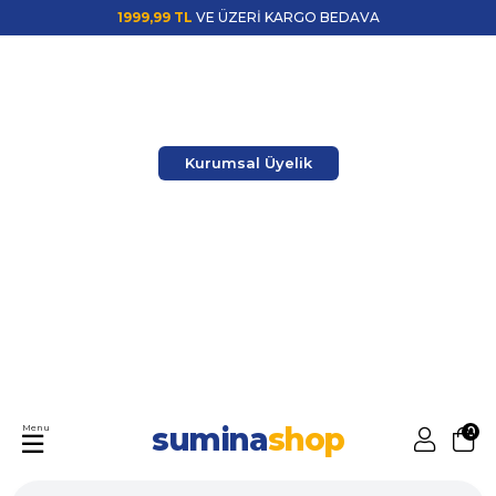
1999,99 TL
VE ÜZERİ KARGO BEDAVA
Kurumsal Üyelik
sumina
shop
Menu
0