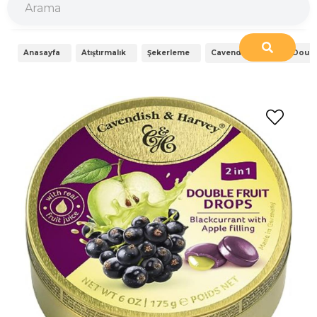
Anasayfa
Atıştırmalık
Şekerleme
Cavendish & Harvey Double