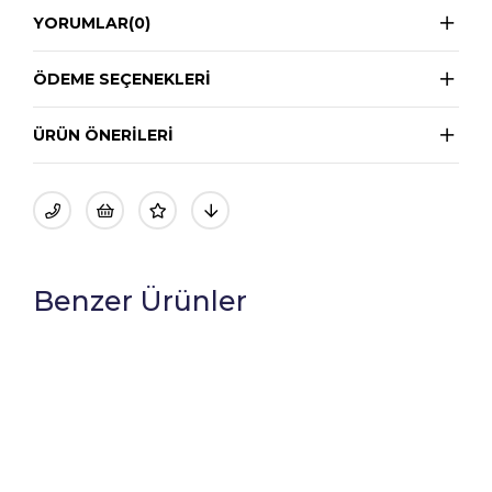
YORUMLAR
(0)
ÖDEME SEÇENEKLERI
ÜRÜN ÖNERILERI
Benzer Ürünler