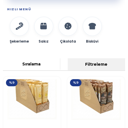
HIZLI MENÜ
Şekerleme
Sakız
Çikolata
Bisküvi
Sıralama
Filtreleme
%9
%9