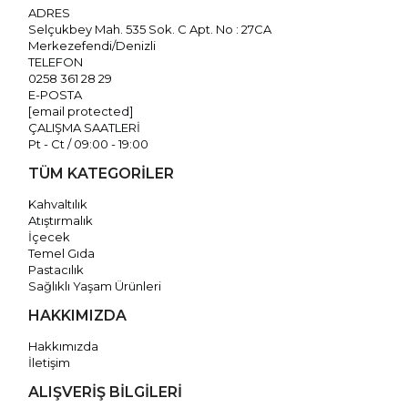
ADRES
Selçukbey Mah. 535 Sok. C Apt. No : 27CA
Merkezefendi/Denizli
TELEFON
0258 361 28 29
E-POSTA
[email protected]
ÇALIŞMA SAATLERİ
Pt - Ct / 09:00 - 19:00
TÜM KATEGORİLER
Kahvaltılık
Atıştırmalık
İçecek
Temel Gıda
Pastacılık
Sağlıklı Yaşam Ürünleri
HAKKIMIZDA
Hakkımızda
İletişim
ALIŞVERİŞ BİLGİLERİ