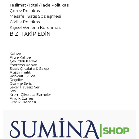
Teslimat / İptal / İade Politikası
Çerez Politikası
Mesafeli Satış Sözleşmesi
Gizlilik Politikası
Kişisel Verilerin Korunması
BİZİ TAKİP EDİN
Kahve
Filtre Kahve
Çekirdek Kahve
Espresso Kahve
Sıcak Çikolata & Salep
Atıştırmalık
Kahvaltılık Sos
Reçeller
Gurme Serisi
Şeker İlavesiz Seri
Sos
Krem Çikolata Ezmeler
Fındık Ezmesi
Fındık Kreması